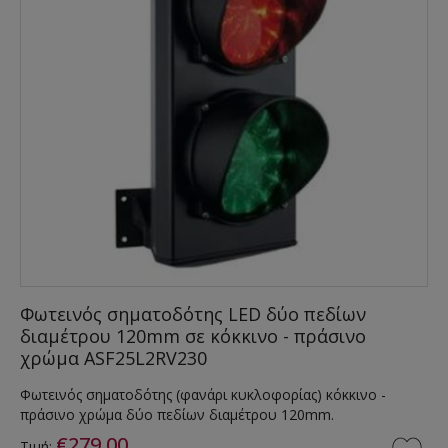
Φωτεινός σηματοδότης LED δύο πεδίων
διαμέτρου 120mm σε κόκκινο - πράσινο
χρώμα ASF25L2RV230
Φωτεινός σηματοδότης (φανάρι κυκλοφορίας) κόκκινο -
πράσινο χρώμα δύο πεδίων διαμέτρου 120mm.
€279,00
Τιμή: