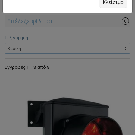
Κλείσιμο
διέλευσης και ασφαλέστερη οργάνωση χώρου.
Επέλεξε φίλτρα
Ταξινόμηση:
Εγγραφές 1 - 8 από 8