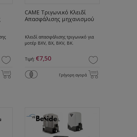
CAME Τριγωνικό Κλειδί
ς
Απασφάλισης μηχανισμού
σης
Κλειδί απασφάλισης τριγωνικό για
μοτέρ BXV, BX, BKV, BK.
€7,50
Τιμή:
Γρήγορη αγορά