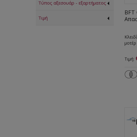
Τύπος αξεσουάρ - εξαρτήματος
BFT 
Τιμή
Απα
Κλειδ
μοτέρ
Τιμή: