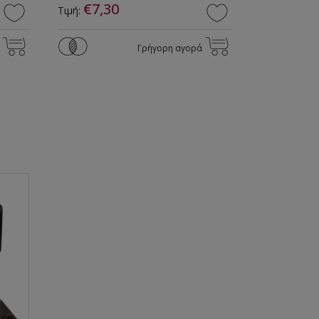
€7,30
Τιμή:
Γρήγορη αγορά