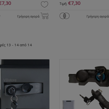
€7,30
€7,30
Τιμή:
Γρήγορη αγορά
Γρήγορη αγορά
φές 13 - 14 από 14