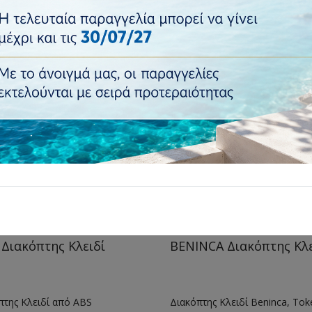
ές 1 - 12 από 14
-8%
Διακόπτης Κλειδί
BENINCA Διακόπτης Κλε
πτης Κλειδί από ABS
Διακόπτης Κλειδί Beninca, Tok