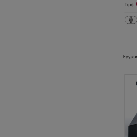
Τιμή:
Εγγρα