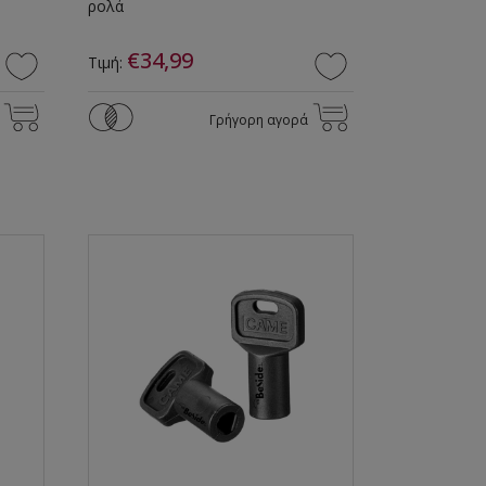
ρολά
€34,99
Τιμή:
Γρήγορη αγορά