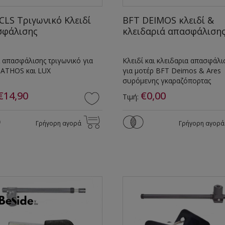
CLS Τριγωνικό Κλειδί
BFT DEIMOS κλειδί &
σφάλισης
κλειδαριά απασφάλιση
ί απασφάλισης τριγωνικό για
Κλειδί και κλειδαρια απασφάλι
 ATHOS και LUX
για μοτέρ BFT Deimos & Ares
συρόμενης γκαραζόπορτας
€14,90
€0,00
Τιμή:
Γρήγορη αγορά
Γρήγορη αγορά