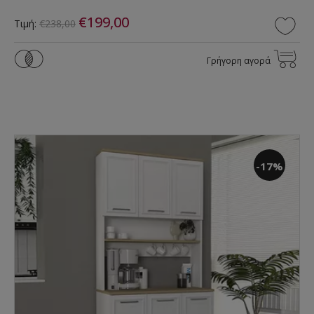
€199,00
Τιμή:
€238,00
Γρήγορη αγορά
-17%