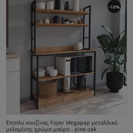
-18%
Έπιπλο κουζίνας Foyer Megapap μεταλλικό -
μελαμίνης χρώμα μαύρο - pine oak