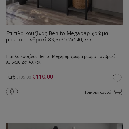
Έπιπλο κουζίνας Benito Megapap χρώμα
μαύρο - ανθρακί 83,6x30,2x140,7εκ.
Έπιπλο κουζίνας Benito Megapap χρώμα μαύρο - ανθρακί
83,6x30,2x140,7εκ.
€110,00
Τιμή:
€135,00
Γρήγορη αγορά