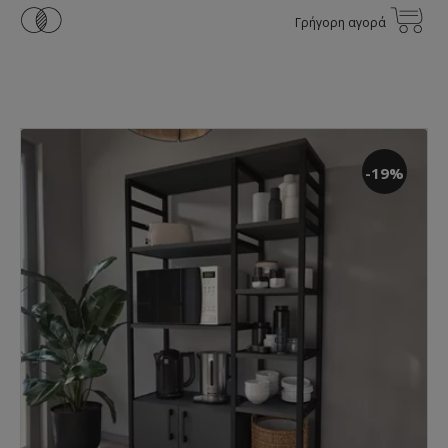
Γρήγορη αγορά
-19%