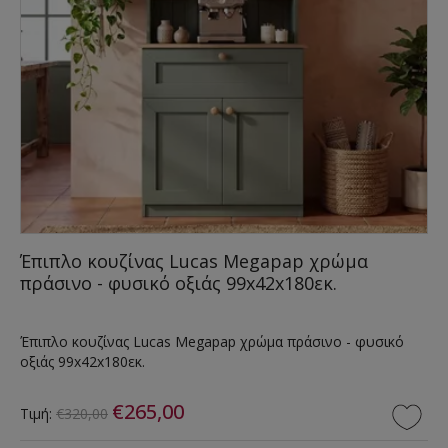
Έπιπλο κουζίνας Lucas Megapap χρώμα
πράσινο - φυσικό οξιάς 99x42x180εκ.
Έπιπλο κουζίνας Lucas Megapap χρώμα πράσινο - φυσικό
οξιάς 99x42x180εκ.
€265,00
Τιμή:
€320,00