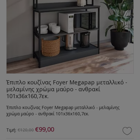
Έπιπλο κουζίνας Foyer Megapap μεταλλικό -
μελαμίνης χρώμα μαύρο - ανθρακί
101x36x160,7εκ.
Έπιπλο κουζίνας Foyer Megapap μεταλλικό - μελαμίνης
χρώμα μαύρο - ανθρακί 101x36x160,7εκ.
€99,00
Τιμή:
€120,00