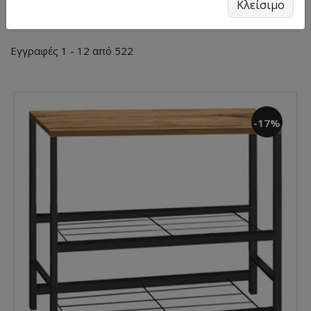
Κλείσιμο
Εγγραφές 1 - 12 από 522
-17%