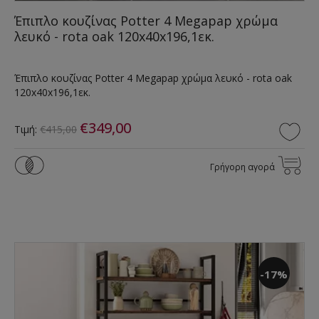
Έπιπλο κουζίνας Potter 4 Megapap χρώμα
λευκό - rota oak 120x40x196,1εκ.
Έπιπλο κουζίνας Potter 4 Megapap χρώμα λευκό - rota oak
120x40x196,1εκ.
€349,00
Τιμή:
€415,00
Γρήγορη αγορά
-17%