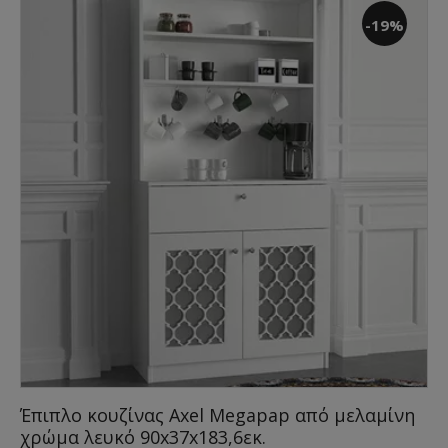
-19%
Έπιπλο κουζίνας Axel Megapap από μελαμίνη
χρώμα λευκό 90x37x183,6εκ.