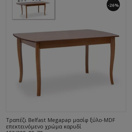
-26%
Τραπέζι Belfast Megapap μασίφ ξύλο-MDF
επεκτεινόμενο χρώμα καρυδί