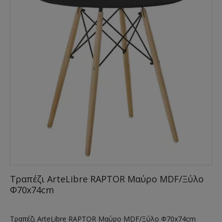
Τραπέζι ArteLibre RAPTOR Μαύρο MDF/Ξύλο
Φ70x74cm
Τραπέζι ArteLibre RAPTOR Μαύρο MDF/Ξύλο Φ70x74cm