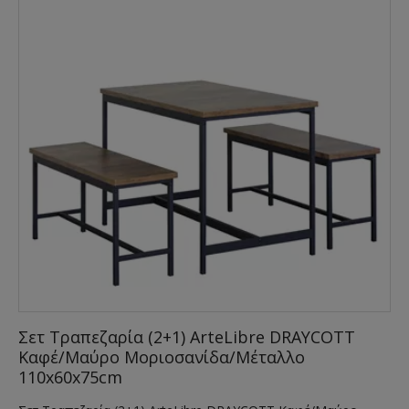
Σετ Τραπεζαρία (2+1) ArteLibre DRAYCOTT
Καφέ/Μαύρο Μοριοσανίδα/Μέταλλο
110x60x75cm