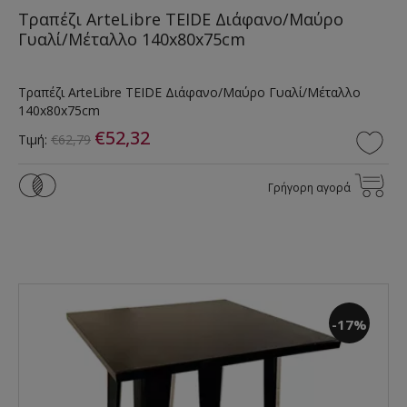
Τραπέζι ArteLibre TEIDE Διάφανο/Μαύρο
Γυαλί/Μέταλλο 140x80x75cm
Τραπέζι ArteLibre TEIDE Διάφανο/Μαύρο Γυαλί/Μέταλλο
140x80x75cm
€52,32
Τιμή:
€62,79
Γρήγορη αγορά
-17%