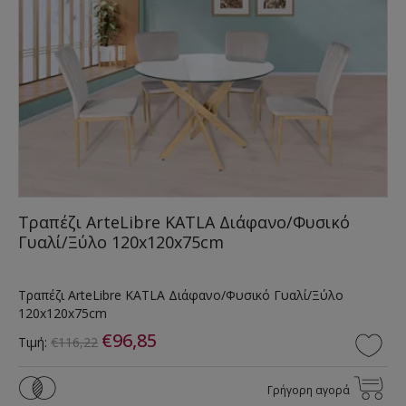
Τραπέζι ArteLibre KATLA Διάφανο/Φυσικό
Γυαλί/Ξύλο 120x120x75cm
Τραπέζι ArteLibre KATLA Διάφανο/Φυσικό Γυαλί/Ξύλο
120x120x75cm
€96,85
Τιμή:
€116,22
Γρήγορη αγορά