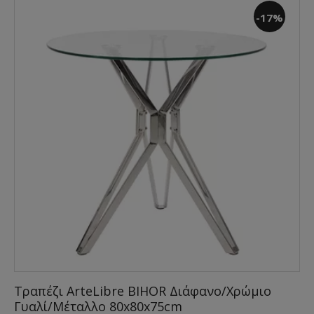
-17%
Τραπέζι ArteLibre BIHOR Διάφανο/Χρώμιο
Γυαλί/Μέταλλο 80x80x75cm