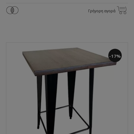
Γρήγορη αγορά
-17%