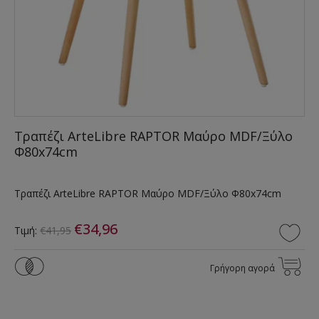
Τραπέζι ArteLibre RAPTOR Μαύρο MDF/Ξύλο
Φ80x74cm
Τραπέζι ArteLibre RAPTOR Μαύρο MDF/Ξύλο Φ80x74cm
€34,96
Τιμή:
€41,95
Γρήγορη αγορά