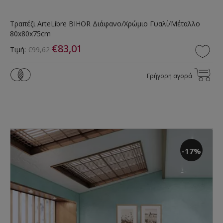
Τραπέζι ArteLibre BIHOR Διάφανο/Χρώμιο Γυαλί/Μέταλλο
80x80x75cm
€83,01
Τιμή:
€99,62
Γρήγορη αγορά
-17%