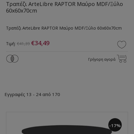
Τραπέζι ArteLibre RAPTOR Μαύρο MDF/Ξύλο
60x60x70cm
Τραπέζι ArteLibre RAPTOR Μαύρο MDF/Ξύλο 60x60x70cm
€34,49
Τιμή:
€41,39
Γρήγορη αγορά
Εγγραφές 13 - 24 από 170
-17%