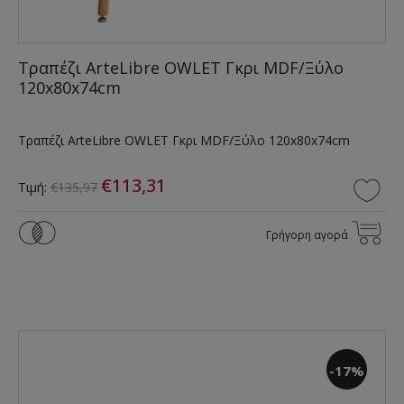
Τραπέζι ArteLibre OWLET Γκρι MDF/Ξύλο
120x80x74cm
Τραπέζι ArteLibre OWLET Γκρι MDF/Ξύλο 120x80x74cm
€113,31
Τιμή:
€135,97
Γρήγορη αγορά
-17%