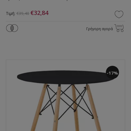
€32,84
Τιμή:
€39,40
Γρήγορη αγορά
-17%