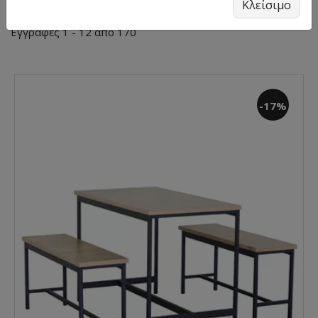
Κλείσιμο
Εγγραφές 1 - 12 από 170
-17%