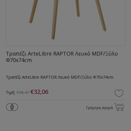
Τραπέζι ArteLibre RAPTOR Λευκό MDF/Ξύλο
Φ70x74cm
Τραπέζι ArteLibre RAPTOR Λευκό MDF/Ξύλο Φ70x74cm
€32,06
Τιμή:
€38,47
Γρήγορη αγορά