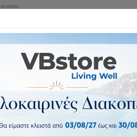
το σπίτι
 & ΡΟΛΑ ΑΣΦΑΛΕΙΑΣ
ΕΠΙΠΛΑ & ΕΙΔΗ ΣΠΙΤΙΟΥ
ΕΙΔ
τεί, με ασφάλεια και ξεκάθαρους όρους.