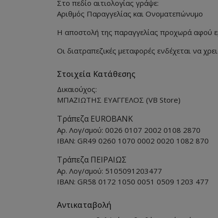
Στο πεδίο αιτιολογίας γράψε:
Αριθμός Παραγγελίας και Ονοματεπώνυμο
Η αποστολή της παραγγελίας προχωρά αφού εμ
Οι διατραπεζικές μεταφορές ενδέχεται να χρε
Στοιχεία Κατάθεσης
Δικαιούχος:
ΜΠΑΖΙΩΤΗΣ ΕΥΑΓΓΕΛΟΣ (VB Store)
Τράπεζα EUROBANK
Αρ. Λογ/σμού: 0026 0107 2002 0108 2870
IBAN: GR49 0260 1070 0002 0020 1082 870
Τράπεζα ΠΕΙΡΑΙΩΣ
Αρ. Λογ/σμού: 5105091203477
IBAN: GR58 0172 1050 0051 0509 1203 477
Αντικαταβολή