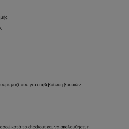
μής.
.
ουμε μαζί σου για επιβεβαίωση βασικών
οσού κατά το checkout και να ακολουθήσει η