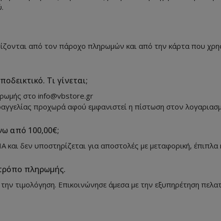
.
ζονται από τον πάροχο πληρωμών και από την κάρτα που χρησιμο
οδεικτικό. Τι γίνεται;
ηρωμής στο info@vbstore.gr
ραγγελίας προχωρά αφού εμφανιστεί η πίστωση στον λογαριασμ
ω από 100,00€;
Α και δεν υποστηρίζεται για αποστολές με μεταφορική, έπιπλα ή
τρόπο πληρωμής.
την τιμολόγηση. Επικοινώνησε άμεσα με την εξυπηρέτηση πελατώ