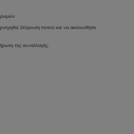
ηρωμών.
προηγηθεί δέσμευση ποσού και να ακολουθήσει
λήρωση της συναλλαγής.