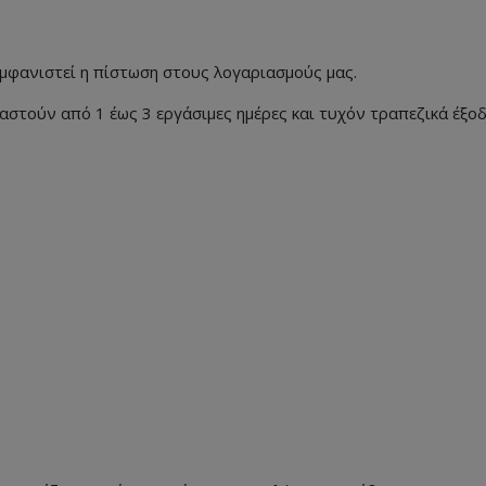
φανιστεί η πίστωση στους λογαριασμούς μας.
ιαστούν από 1 έως 3 εργάσιμες ημέρες και τυχόν τραπεζικά έξο