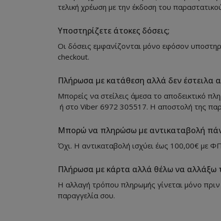
τελική χρέωση με την έκδοση του παραστατικού
Υποστηρίζετε άτοκες δόσεις;
Οι δόσεις εμφανίζονται μόνο εφόσον υποστηρί
checkout.
Πλήρωσα με κατάθεση αλλά δεν έστειλα απ
Μπορείς να στείλεις άμεσα το αποδεικτικό πλ
ή στο Viber 6972 305517. Η αποστολή της πα
Μπορώ να πληρώσω με αντικαταβολή πάν
Όχι. Η αντικαταβολή ισχύει έως 100,00€ με ΦΠ
Πλήρωσα με κάρτα αλλά θέλω να αλλάξω 
Η αλλαγή τρόπου πληρωμής γίνεται μόνο πριν 
παραγγελία σου.