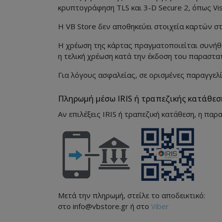
κρυπτογράφηση TLS και 3-D Secure 2, όπως Visa
Η VB Store δεν αποθηκεύει στοιχεία καρτών σ
Η χρέωση της κάρτας πραγματοποιείται συνήθω
η τελική χρέωση κατά την έκδοση του παραστατ
Για λόγους ασφαλείας, σε ορισμένες παραγγελ
Πληρωμή μέσω IRIS ή τραπεζικής κατάθεσ
Αν επιλέξεις IRIS ή τραπεζική κατάθεση, η παρ
Μετά την πληρωμή, στείλε το αποδεικτικό:
στο info@vbstore.gr ή στο
Viber