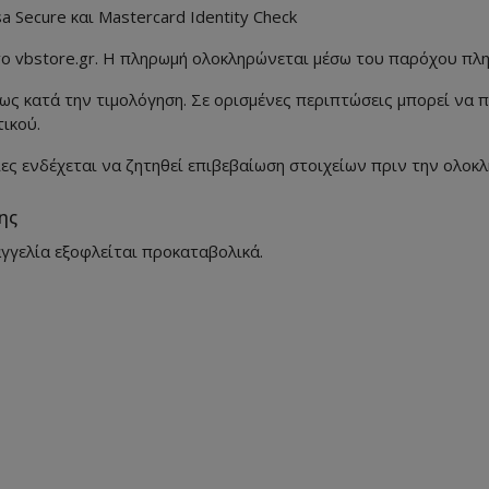
 Secure και Mastercard Identity Check
το vbstore.gr. Η πληρωμή ολοκληρώνεται μέσω του παρόχου πλ
ς κατά την τιμολόγηση. Σε ορισμένες περιπτώσεις μπορεί να 
ικού.
ίες ενδέχεται να ζητηθεί επιβεβαίωση στοιχείων πριν την ολοκ
ης
αγγελία εξοφλείται προκαταβολικά.