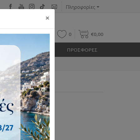
Πληροφορίες
×
0
0
€
0,00
Η ΕΞΩΤΕΡΙΚΟΥ ΧΩΡΟΥ
ΠΡΟΣΦΟΡΕΣ