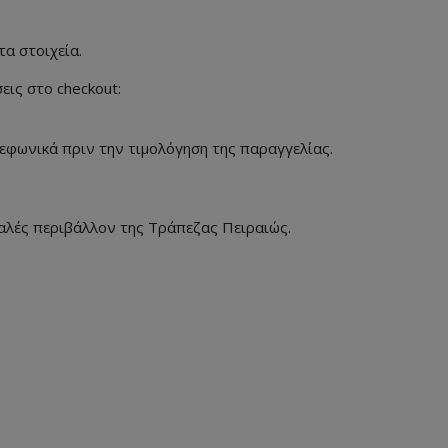
τα στοιχεία.
εις στο checkout:
λεφωνικά πριν την τιμολόγηση της παραγγελίας.
α
αλές περιβάλλον της Τράπεζας Πειραιώς.