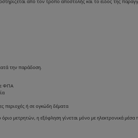
οστηρίζεται από τον τρόπο αποστολής και το είδος της παραγγ
κατά την παράδοση.
με ΦΠΑ
εία
ες περιοχές ή σε ογκώδη δέματα
 όριο μετρητών, η εξόφληση γίνεται μόνο με ηλεκτρονικά μέσα 