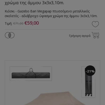
χρώμα της άμμου 3x3x3,10m.
Κιόσκι - Gazebo Bari Megapap πτυσσόμενο μεταλλικός
σκελετός - αδιάβροχο ύφασμα χρώμα της άμμου 3x3x3,10m.
€59,00
Τιμή:
€71,00
Γρήγορη αγορά
-21%