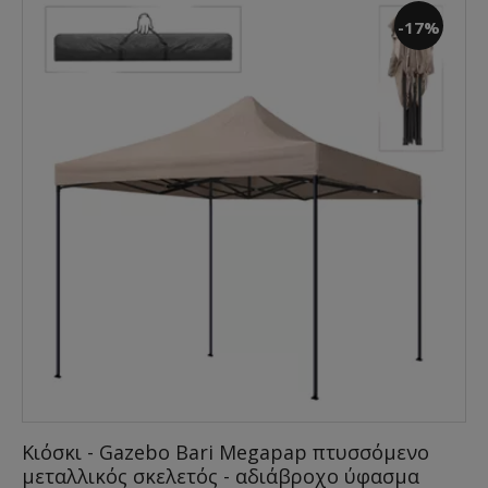
-17%
Κιόσκι - Gazebo Bari Megapap πτυσσόμενο
μεταλλικός σκελετός - αδιάβροχο ύφασμα