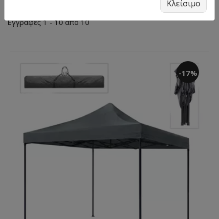
Κλείσιμο
Εγγραφές 1 - 10 από 10
-17%