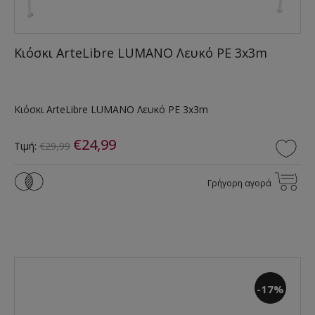
Κιόσκι ArteLibre LUMANO Λευκό PE 3x3m
Κιόσκι ArteLibre LUMANO Λευκό PE 3x3m
€24,99
Τιμή:
€29,99
Γρήγορη αγορά
-17%