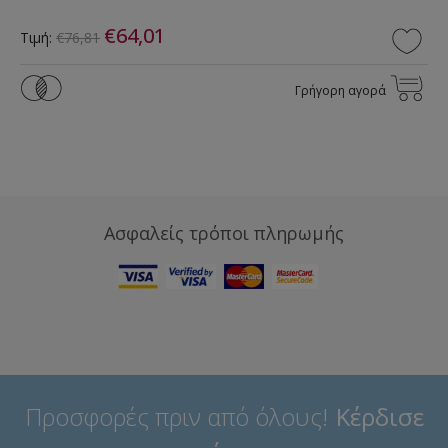
€64,01
Τιμή:
€76,81
Γρήγορη αγορά
Ασφαλείς τρόποι πληρωμής
Προσφορές πριν από όλους!
Κέρδισε