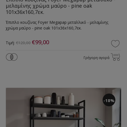
μελαμίνης χρώμα μαύρο - pine oak
101x36x160,7εκ.
Έπιπλο κουζίνας Foyer Megapap μεταλλικό - μελαμίνης
χρώμα μαύρο - pine oak 101x36x160,7εκ.
€99,00
Τιμή:
€120,00
Γρήγορη αγορά
-18%