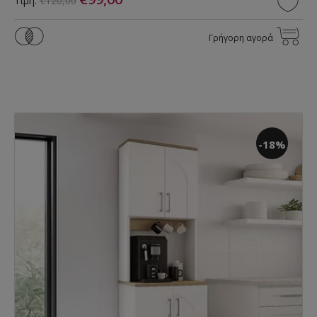
Τιμή:
€120,00
Γρήγορη αγορά
-18%