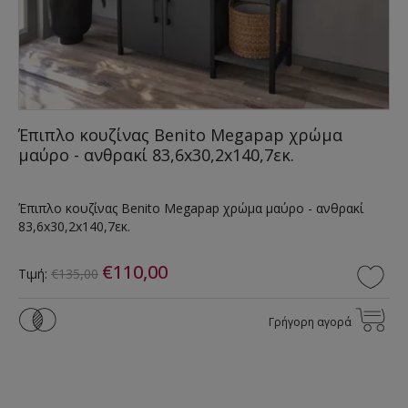
Έπιπλο κουζίνας Benito Megapap χρώμα
μαύρο - ανθρακί 83,6x30,2x140,7εκ.
Έπιπλο κουζίνας Benito Megapap χρώμα μαύρο - ανθρακί
83,6x30,2x140,7εκ.
€110,00
Τιμή:
€135,00
Γρήγορη αγορά