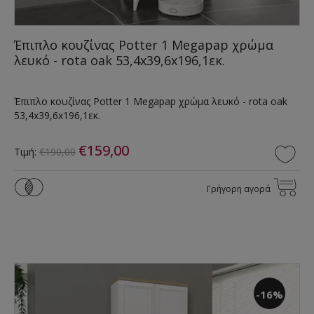
Έπιπλο κουζίνας Potter 1 Megapap χρώμα
λευκό - rota oak 53,4x39,6x196,1εκ.
Έπιπλο κουζίνας Potter 1 Megapap χρώμα λευκό - rota oak
53,4x39,6x196,1εκ.
€159,00
Τιμή:
€190,00
Γρήγορη αγορά
-16%