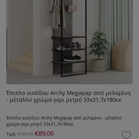
Έπιπλο εισόδου Archy Megapap από μελαμίνη
- μέταλλο χρώμα γκρι ρετρό 53x31,7x180εκ.
Έπιπλο εισόδου Archy Megapap από μελαμίνη - μέταλλο
χρώμα γκρι ρετρό 53x31,7x180εκ.
€89,00
Τιμή:
€108,00