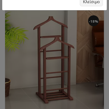
Κλείσιμο
-18%