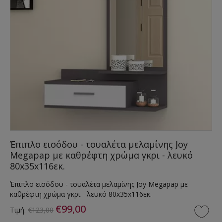
Έπιπλο εισόδου - τουαλέτα μελαμίνης Joy
Megapap με καθρέφτη χρώμα γκρι - λευκό
80x35x116εκ.
Έπιπλο εισόδου - τουαλέτα μελαμίνης Joy Megapap με
καθρέφτη χρώμα γκρι - λευκό 80x35x116εκ.
€99,00
Τιμή:
€123,00