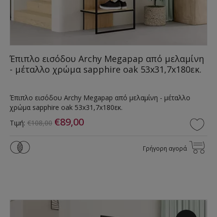
Έπιπλο εισόδου Archy Megapap από μελαμίνη
- μέταλλο χρώμα sapphire oak 53x31,7x180εκ.
Έπιπλο εισόδου Archy Megapap από μελαμίνη - μέταλλο
χρώμα sapphire oak 53x31,7x180εκ.
€89,00
Τιμή:
€108,00
Γρήγορη αγορά