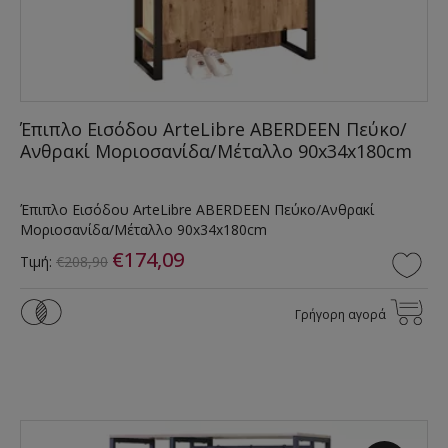
Έπιπλο Εισόδου ArteLibre ABERDEEN Πεύκο/
Ανθρακί Μοριοσανίδα/Μέταλλο 90x34x180cm
Έπιπλο Εισόδου ArteLibre ABERDEEN Πεύκο/Ανθρακί
Μοριοσανίδα/Μέταλλο 90x34x180cm
€174,09
Τιμή:
€208,90
Γρήγορη αγορά