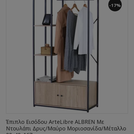
-17%
Έπιπλο Εισόδου ArteLibre ALBREN Με
Ντουλάπι Δρυς/Μαύρο Μοριοσανίδα/Μέταλλο