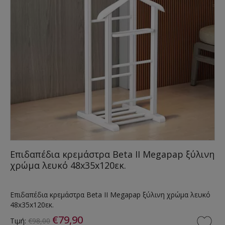
Επιδαπέδια κρεμάστρα Beta II Megapap ξύλινη
χρώμα λευκό 48x35x120εκ.
Επιδαπέδια κρεμάστρα Beta II Megapap ξύλινη χρώμα λευκό
48x35x120εκ.
€79,90
Τιμή:
€98,00