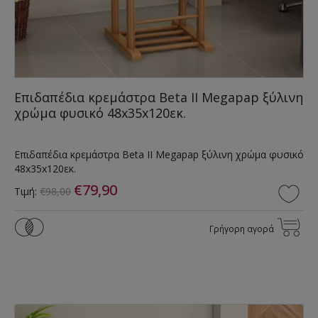
Επιδαπέδια κρεμάστρα Beta II Megapap ξύλινη
χρώμα φυσικό 48x35x120εκ.
Επιδαπέδια κρεμάστρα Beta II Megapap ξύλινη χρώμα φυσικό
48x35x120εκ.
€79,90
Τιμή:
€98,00
Γρήγορη αγορά