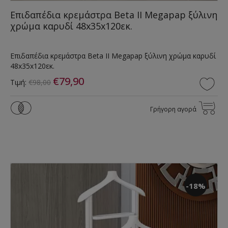
Επιδαπέδια κρεμάστρα Beta II Megapap ξύλινη
χρώμα καρυδί 48x35x120εκ.
Επιδαπέδια κρεμάστρα Beta II Megapap ξύλινη χρώμα καρυδί
48x35x120εκ.
€79,90
Τιμή:
€98,00
Γρήγορη αγορά
-18%