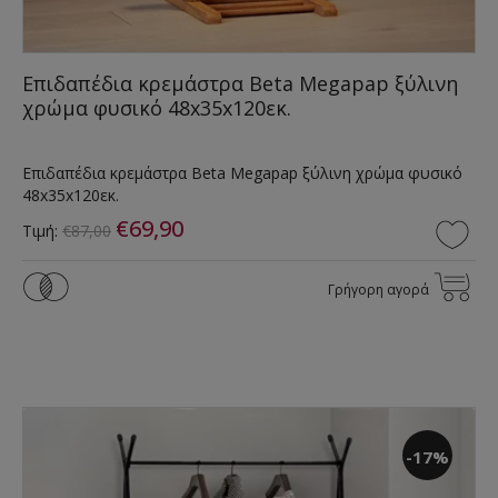
Επιδαπέδια κρεμάστρα Beta Megapap ξύλινη
χρώμα φυσικό 48x35x120εκ.
Επιδαπέδια κρεμάστρα Beta Megapap ξύλινη χρώμα φυσικό
48x35x120εκ.
€69,90
Τιμή:
€87,00
Γρήγορη αγορά
-17%