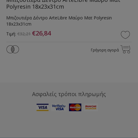
Polyresin 18x23x31cm
Μπιζουτιέρα Δέντρο ArteLibre Μαύρο Ματ Polyresin
18x23x31cm
€26,84
Τιμή:
€32,21
Γρήγορη αγορά
Ασφαλείς τρόποι πληρωμής