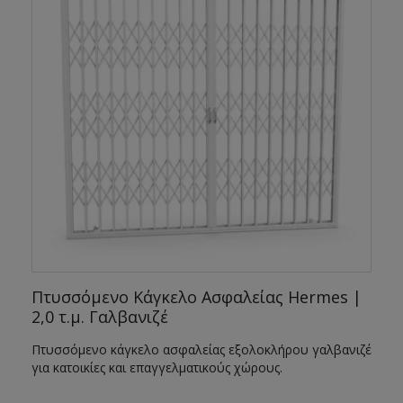
Πτυσσόμενο Κάγκελο Ασφαλείας Hermes |
2,0 τ.μ. Γαλβανιζέ
έ
Πτυσσόμενο κάγκελο ασφαλείας εξολοκλήρου γαλβανιζέ
για κατοικίες και επαγγελματικούς χώρους.