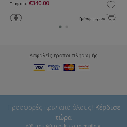
€340,00
Τιμή: από
Γρήγορη αγορά
Ασφαλείς τρόποι πληρωμής
Προσφορές πριν από όλους!
Κέρδισε
τώρα
Λάβε τα καλύτερα deals στο email σου