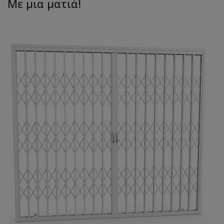
Με μια ματιά!