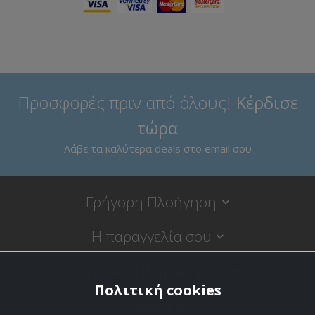
Προσφορές πριν από όλους!
Κέρδισε
τώρα
Λάβε τα καλύτερα deals στο email σου
Γρήγορη Πλοήγηση
Η παραγγελία σου
Νομικές Πληροφορίες
Πολιτική cookies
VBstore