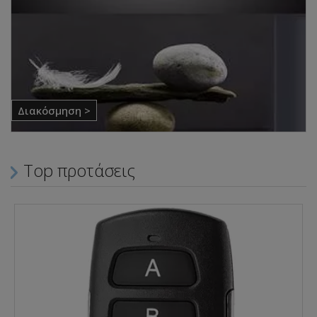
Διακόσμηση >
Top προτάσεις