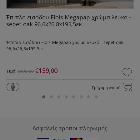
Έπιπλο εισόδου Elois Megapap χρώμα λευκό -
sepet oak 96,6x26,8x195,5εκ.
Έπιπλο εισόδου Elois Megapap χρώμα λευκό - sepet oak
96,6x26,8x195,5εκ.
€159,00
Τιμή:
€195,00
Γρήγορη αγορά
Ασφαλείς τρόποι πληρωμής