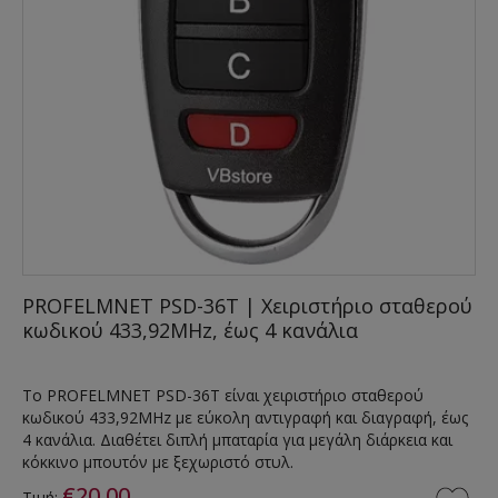
PROFELMNET PSD-36T | Χειριστήριο σταθερού
κωδικού 433,92MHz, έως 4 κανάλια
Το PROFELMNET PSD-36T είναι χειριστήριο σταθερού
κωδικού 433,92MHz με εύκολη αντιγραφή και διαγραφή, έως
4 κανάλια. Διαθέτει διπλή μπαταρία για μεγάλη διάρκεια και
κόκκινο μπουτόν με ξεχωριστό στυλ.
€20,00
Τιμή: