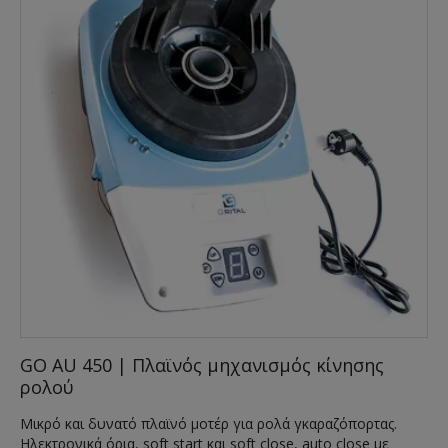
GO AU 450 | Πλαϊνός μηχανισμός κίνησης
ρολού
Μικρό και δυνατό πλαϊνό μοτέρ για ρολά γκαραζόπορτας.
Ηλεκτρονικά όρια, soft start και soft close, auto close με