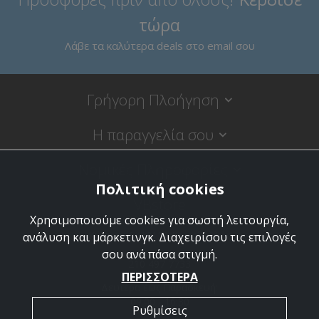
τώρα
Λάβε τα καλύτερα deals στο email σου
Γρήγορη Πλοήγηση
Η παραγγελία σου
Νομικές Πληροφορίες
Πολιτική cookies
VBstore
Χρησιμοποιούμε cookies για σωστή λειτουργία,
Κύπρου 9, 18120 Κορυδαλλός
ανάλυση και μάρκετινγκ. Διαχειρίσου τις επιλογές
σου ανά πάσα στιγμή.
210 497 7733
ΠΕΡΙΣΣΟΤΕΡΑ
Δευτέρα έως Παρασκευή:
09:00 - 16:30
Ρυθμίσεις