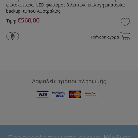
φωτοκύτταρα, LED φωτισμός 3 λεπτών, επιλογή μπαταρίας
backup, τύπου Αυστραλίας
€560,00
Τιμή:
Γρήγορη αγορά
Ασφαλείς τρόποι πληρωμής
Προσφορές πριν από όλους!
Κέρδισε