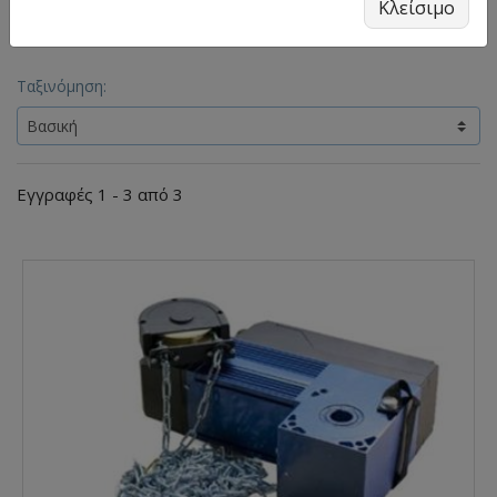
Κλείσιμο
Επέλεξε φίλτρα
Ταξινόμηση:
Εγγραφές 1 - 3 από 3