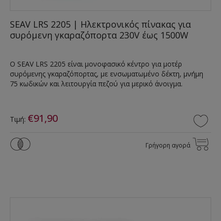
SEAV LRS 2205 | Ηλεκτρονικός πίνακας για
συρόμενη γκαραζόπορτα 230V έως 1500W
Ο SEAV LRS 2205 είναι μονοφασικό κέντρο για μοτέρ
συρόμενης γκαραζόπορτας, με ενσωματωμένο δέκτη, μνήμη
75 κωδικών και λειτουργία πεζού για μερικό άνοιγμα.
€91,90
Τιμή:
Γρήγορη αγορά