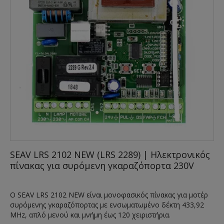
SEAV LRS 2102 NEW (LRS 2289) | Ηλεκτρονικός
πίνακας για συρόμενη γκαραζόπορτα 230V
Ο SEAV LRS 2102 NEW είναι μονοφασικός πίνακας για μοτέρ
συρόμενης γκαραζόπορτας με ενσωματωμένο δέκτη 433,92
MHz, απλό μενού και μνήμη έως 120 χειριστήρια.