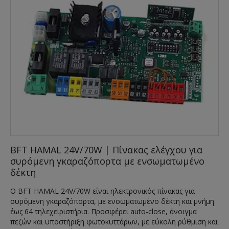
BFT HAMAL 24V/70W | Πίνακας ελέγχου για
συρόμενη γκαραζόπορτα με ενσωματωμένο
δέκτη
Ο BFT HAMAL 24V/70W είναι ηλεκτρονικός πίνακας για
συρόμενη γκαραζόπορτα, με ενσωματωμένο δέκτη και μνήμη
έως 64 τηλεχειριστήρια. Προσφέρει auto-close, άνοιγμα
πεζών και υποστήριξη φωτοκυττάρων, με εύκολη ρύθμιση και