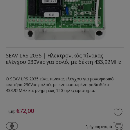
SEAV LRS 2035 | Ηλεκτρονικός πίνακας
ελέγχου 230Vac για ρολό, με δέκτη 433,92MHz
Ο SEAV LRS 2035 είναι πίνακας ελέγχου για μονοφασικό
κινητήρα 230Vac ρολού, με ενσωματωμένο ραδιοδέκτη
433,92MHz και μνήμη έως 120 τηλεχειριστήρια.
€72,00
Τιμή:
Γρήγορη αγορά