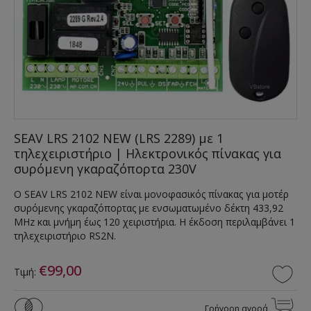
SEAV LRS 2102 NEW (LRS 2289) με 1
τηλεχειριστήριο | Ηλεκτρονικός πίνακας για
συρόμενη γκαραζόπορτα 230V
Ο SEAV LRS 2102 NEW είναι μονοφασικός πίνακας για μοτέρ
συρόμενης γκαραζόπορτας με ενσωματωμένο δέκτη 433,92
MHz και μνήμη έως 120 χειριστήρια. Η έκδοση περιλαμβάνει 1
τηλεχειριστήριο RS2N.
€99,00
Τιμή:
Γρήγορη αγορά