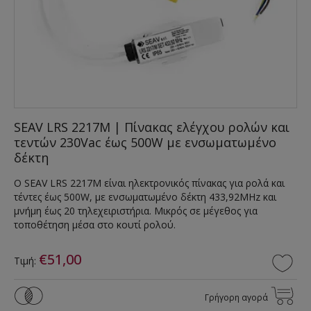
SEAV LRS 2217M | Πίνακας ελέγχου ρολών και
τεντών 230Vac έως 500W με ενσωματωμένο
δέκτη
Ο SEAV LRS 2217M είναι ηλεκτρονικός πίνακας για ρολά και
τέντες έως 500W, με ενσωματωμένο δέκτη 433,92MHz και
μνήμη έως 20 τηλεχειριστήρια. Μικρός σε μέγεθος για
τοποθέτηση μέσα στο κουτί ρολού.
€51,00
Τιμή:
Γρήγορη αγορά