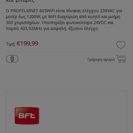
Ο PROFELMNET 603WiFi είναι πίνακας ελέγχου 230VAC για
μοτέρ έως 1200W, με WiFi διαχείριση από κινητό και μνήμη
300 χειριστηρίων. Υποστηρίζει φωτοκύτταρα 24VDC και
πομπό 433,92MHz για ασφαλή, έξυπνο έλεγχο.
€199,99
Τιμή:
Γρήγορη αγορά