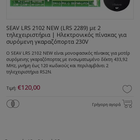
SEAV LRS 2102 NEW (LRS 2289) με 2
τηλεχειριστήρια | Ηλεκτρονικός πίνακας για
συρόμενη γκαραζόπορτα 230V
Ο SEAV LRS 2102 NEW είναι μονοφασικός πίνακας για μοτέρ
συρόμενης γκαραζόπορτας με ενσωματωμένο δέκτη 433,92
MHz, μνήμη έως 120 κωδικούς και περιλαμβάνει 2
τηλεχειριστήρια RS2N.
€120,00
Τιμή:
Γρήγορη αγορά