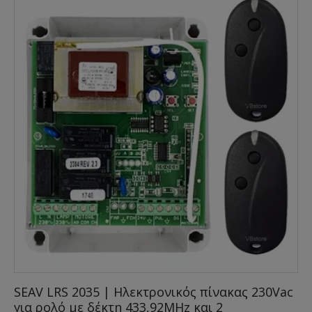
SEAV LRS 2035 | Ηλεκτρονικός πίνακας 230Vac
για ρολό με δέκτη 433,92MHz και 2