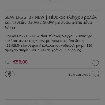
SEAV LRS 2137 NEW | Πίνακας ελέγχου ρολών
και τεντών 230Vac 500W με ενσωματωμένο
δέκτη
Ο SEAV LRS 2137 NEW είναι πίνακας ελέγχου 230Vac για
ρολά και τέντες έως 500W, με ενσωματωμένο δέκτη
433,92MHz (σταθερός ή κυλιόμενος κωδικός), μνήμη 120
τηλεχειριστηρίων και ρύθμιση χρόνου διαδρομής.
€58,00
Τιμή:
Γρήγορη αγορά