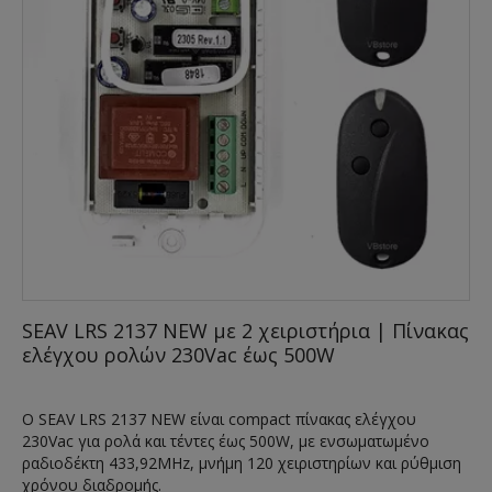
SEAV LRS 2137 NEW με 2 χειριστήρια | Πίνακας
ελέγχου ρολών 230Vac έως 500W
Ο SEAV LRS 2137 NEW είναι compact πίνακας ελέγχου
230Vac για ρολά και τέντες έως 500W, με ενσωματωμένο
ραδιοδέκτη 433,92MHz, μνήμη 120 χειριστηρίων και ρύθμιση
χρόνου διαδρομής.