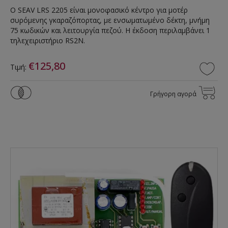
Ο SEAV LRS 2205 είναι μονοφασικό κέντρο για μοτέρ
συρόμενης γκαραζόπορτας, με ενσωματωμένο δέκτη, μνήμη
75 κωδικών και λειτουργία πεζού. Η έκδοση περιλαμβάνει 1
τηλεχειριστήριο RS2N.
€125,80
Τιμή:
Γρήγορη αγορά