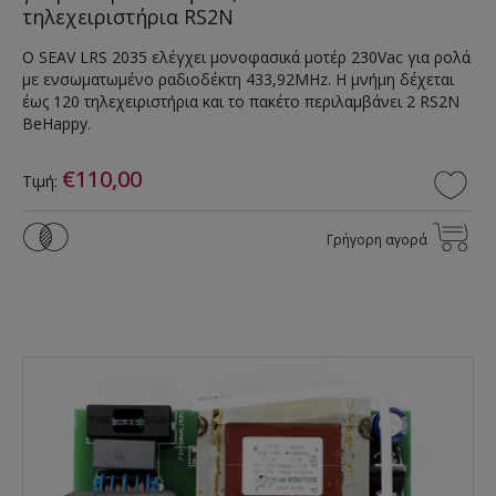
τηλεχειριστήρια RS2N
Ο SEAV LRS 2035 ελέγχει μονοφασικά μοτέρ 230Vac για ρολά
με ενσωματωμένο ραδιοδέκτη 433,92MHz. Η μνήμη δέχεται
έως 120 τηλεχειριστήρια και το πακέτο περιλαμβάνει 2 RS2N
BeHappy.
€110,00
Τιμή:
Γρήγορη αγορά