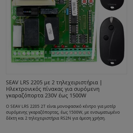
SEAV LRS 2205 με 2 τηλεχειριστήρια |
Ηλεκτρονικός πίνακας για συρόμενη
γκαραζόπορτα 230V έως 1500W
Ο SEAV LRS 2205 2T είναι μονοφασικό κέντρο για μοτέρ
συρόμενης γκαραζόπορτας, έως 1500W, με ενσωματωμένο
δέκτη και 2 τηλεχειριστήρια RS2N για άμεση χρήση.