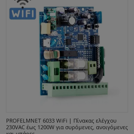
PROFELMNET 6033 WiFi | Πίνακας ελέγχου
230VAC έως 1200W για συρόμενες, ανοιγόμενες
και μπάρες