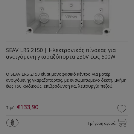
SEAV LRS 2150 | Ηλεκτρονικός πίνακας για
ανοιγόμενη γκαραζόπορτα 230V έως 500W
Ο SEAV LRS 2150 είναι μονοφασικό κέντρο για μοτέρ
ανοιγόμενης γκαραζόπορτας, με ενσωματωμένο δέκτη, μνήμη
έως 150 κωδικούς, επιβράδυνση και λειτουργία πεζού.
€133,90
Τιμή:
Γρήγορη αγορά