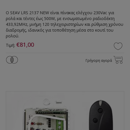
Ο SEAV LRS 2137 NEW είναι πίνακας ελέγχου 230Vac για
ρολά και τέντες έως 500W, με ενσωματωμένο ραδιοδέκτη
433,92MHz, μνήμη 120 τηλεχειριστηρίων και ρύθμιση χρόνου
διαδρομής, ιδανικός για τοποθέτηση μέσα στο κουτί του
ρολού.
€81,00
Τιμή:
Γρήγορη αγορά