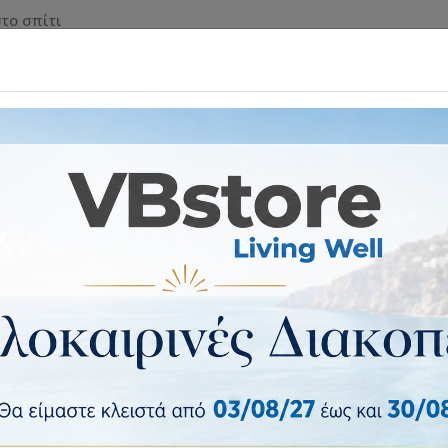
το σπίτι
 & ΡΟΛΑ ΑΣΦΑΛΕΙΑΣ
ΕΠΙΠΛΑ & ΕΙΔΗ ΣΠΙΤΙΟΥ
ΕΙΔ