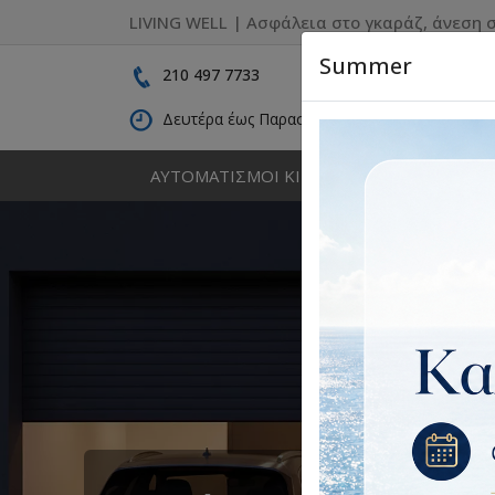
LIVING WELL | Ασφάλεια στο γκαράζ, άνεση σ
Summer
210 497 7733
Δευτέρα έως Παρασκευή: 09:00 - 16:30
ΑΥΤΟΜΑΤΙΣΜΟΙ ΚΙΝΗΣΗΣ
ΚΑΓΚΕΛΑ