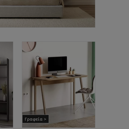
Γραφεία >