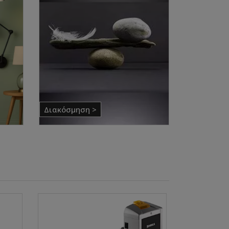
Διακόσμηση >