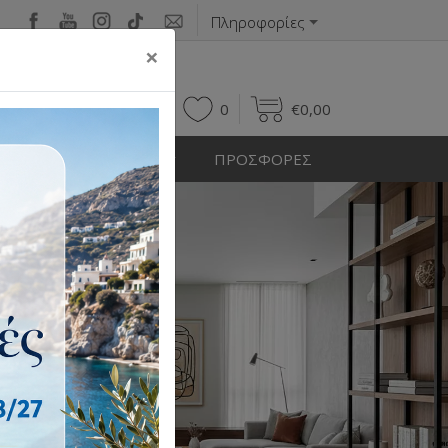
Πληροφορίες
×
0
0
€
0,00
Η ΕΞΩΤΕΡΙΚΟΥ ΧΩΡΟΥ
ΠΡΟΣΦΟΡΕΣ