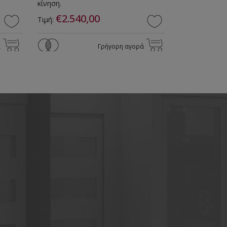
κίνηση.
€2.540,00
€22,9
Τιμή:
Τιμή:
ά
Γρήγορη αγορά