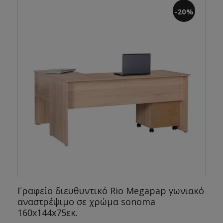
-20%
Γραφείο διευθυντικό Rio Megapap γωνιακό
αναστρέψιμο σε χρώμα sonoma
160x144x75εκ.