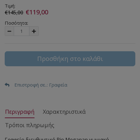
Τιμή:
€119,00
€145,00
Ποσότητα:
Προσθήκη στο καλάθι
Επιστροφή σε..
: Γραφεία
Περιγραφή
Χαρακτηριστικά
Τρόποι πληρωμής
Γραφείο διευθυντικό Rio Megapap γωνιακό