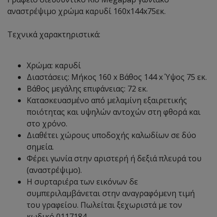
αναστρέψιμο χρώμα καρυδί 160x144x75εκ.
Τεχνικά χαρακτηριστικά:
Χρώμα: καρυδί
Διαστάσεις: Μήκος 160 x Βάθος 144 x Ύψος 75 εκ.
Βάθος μεγάλης επιφάνειας: 72 εκ.
Κατασκευασμένο από μελαμίνη εξαιρετικής
ποιότητας και υψηλών αντοχών στη φθορά και
στο χρόνο.
Διαθέτει χώρους υποδοχής καλωδίων σε δύο
σημεία.
Φέρει γωνία στην αριστερή ή δεξιά πλευρά του
(αναστρέψιμο).
Η συρταριέρα των εικόνων δε
συμπεριλαμβάνεται στην αναγραφόμενη τιμή
του γραφείου. Πωλείται ξεχωριστά με τον
κωδικό 0117184.