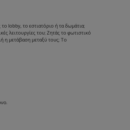
ο lobby, το εστιατόριο ή τα δωμάτια;
κές λειτουργίες του; Ζητάς το φωτιστικό
λή η μετάβαση μεταξύ τους; Το
νο.