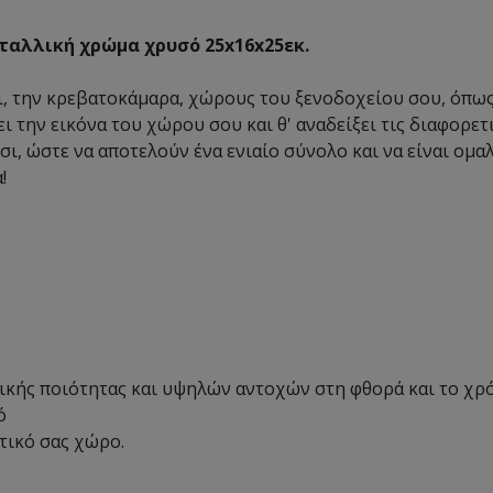
ταλλική χρώμα χρυσό 25x16x25εκ.
ι, την κρεβατοκάμαρα, χώρους του ξενοδοχείου σου, όπως τ
 την εικόνα του χώρου σου και θ' αναδείξει τις διαφορετι
ι, ώστε να αποτελούν ένα ενιαίο σύνολο και να είναι ομα
!
ικής ποιότητας και υψηλών αντοχών στη φθορά και το χρό
ό
ατικό σας χώρο.