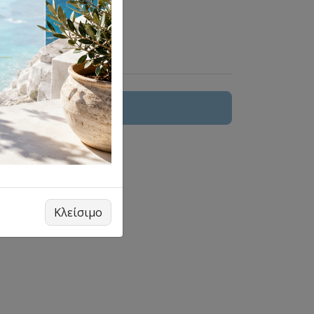
 στο καλάθι
Κλείσιμο