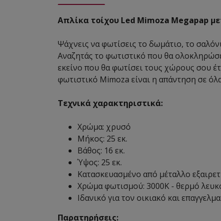
Απλίκα τοίχου Led Mimoza Megapap με
Ψάχνεις να φωτίσεις το δωμάτιο, το σαλόν
Αναζητάς το φωτιστικό που θα ολοκληρώσει
εκείνο που θα φωτίσει τους χώρους σου έτσ
φωτιστικό Mimoza είναι η απάντηση σε όλα
Τεχνικά χαρακτηριστικά:
Χρώμα: χρυσό
Μήκος: 25 εκ.
Βάθος: 16 εκ.
Ύψος: 25 εκ.
Κατασκευασμένο από μέταλλο εξαιρετ
Χρώμα φωτισμού: 3000Κ - θερμό λευκ
Ιδανικό για τον οικιακό και επαγγελμ
Παρατηρήσεις: