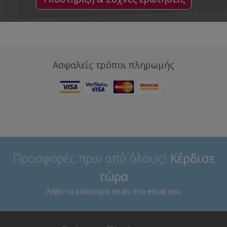
Ασφαλείς τρόποι πληρωμής
Προσφορές πριν από όλους!
Κέρδισε
τώρα
Λάβε τα καλύτερα deals στο email σου