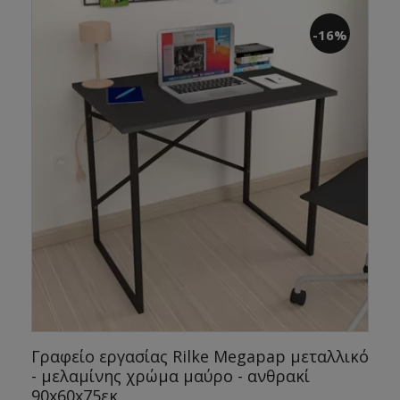
-16%
Γραφείο εργασίας Rilke Megapap μεταλλικό
- μελαμίνης χρώμα μαύρο - ανθρακί
90x60x75εκ.