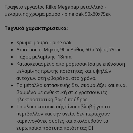
Γραφείο εργασίας Rilke Megapap μεταλλικό -
μελαμίνης χρώμα μαύρο - pine oak 90x60x75εκ.
Τεχνικά χαρακτηριστικά:
Χρώμα: μαύρο - pine oak
Διαστάσεις: Μήκος 90 x Βάθος 60 x Ύψος 75 εκ.
Πάχος μελαμίνης: 18mm.
Κατασκευασμένο από μοριοσανίδα με επένδυση
μελαμίνης πρώτης ποιότητας και υψηλών
αντοχών στη φθορά και στο χρόνο.
Το μέταλλο κατασκευής δεν σκουριάζει και είναι
βαμμένο με ανθεκτική στις γρατσουνιές
ηλεκτροστατική βαφή πούδρας.
Τα υλικά κατασκευής είναι αβλαβή για το
περιβάλλον και την υγεία, δεν περιέχουν
καρκινογόνες ουσίες και ακολουθούν τα
ευρωπαϊκά πρότυπα ποιότητας Ε1.