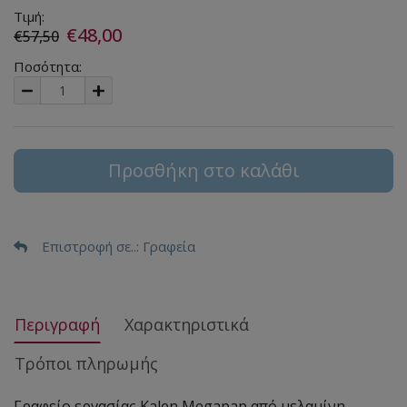
Τιμή:
€48,00
€57,50
Ποσότητα:
Προσθήκη στο καλάθι
Επιστροφή σε..
: Γραφεία
Περιγραφή
Χαρακτηριστικά
Τρόποι πληρωμής
Γραφείο εργασίας Kalen Megapap από μελαμίνη