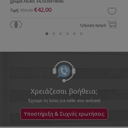
χρώμα λευκό 34,5x30x180εκ.
€42,00
Τιμή:
€50,00
Γρήγορη αγορά
Χρειάζεσαι βοήθεια;
Έχουμε τη λύση για κάθε σου ανάγκη!
Υποστήριξη & Συχνές ερωτήσεις