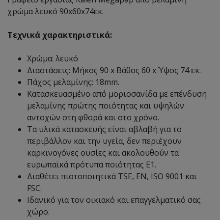
χρώμα λευκό 90x60x74εκ.
Τεχνικά χαρακτηριστικά:
Χρώμα: λευκό
Διαστάσεις: Μήκος 90 x Βάθος 60 x Ύψος 74 εκ.
Πάχος μελαμίνης: 18mm.
Κατασκευασμένο από μοριοσανίδα με επένδυση
μελαμίνης πρώτης ποιότητας και υψηλών
αντοχών στη φθορά και στο χρόνο.
Τα υλικά κατασκευής είναι αβλαβή για το
περιβάλλον και την υγεία, δεν περιέχουν
καρκινογόνες ουσίες και ακολουθούν τα
ευρωπαϊκά πρότυπα ποιότητας Ε1.
Διαθέτει πιστοποιητικά TSE, EN, ISO 9001 και
FSC.
Ιδανικό για τον οικιακό και επαγγελματικό σας
χώρο.