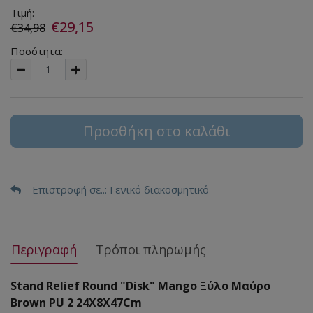
Τιμή:
€29,15
€34,98
Ποσότητα:
Προσθήκη στο καλάθι
Επιστροφή σε..
: Γενικό διακοσμητικό
Περιγραφή
Τρόποι πληρωμής
Stand Relief Round "Disk" Mango Ξύλο Μαύρο
Brown PU 2 24X8X47Cm