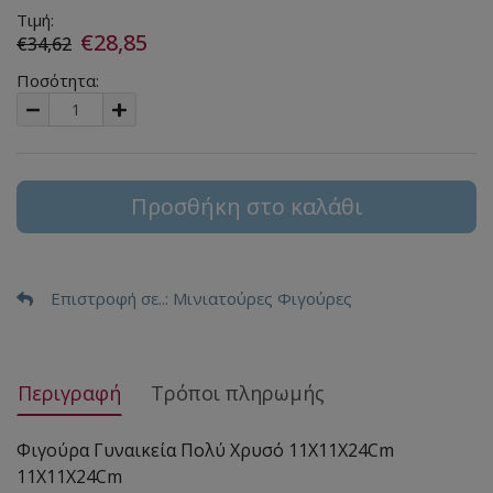
Τιμή:
€28,85
€34,62
Ποσότητα:
Προσθήκη στο καλάθι
Επιστροφή σε..
: Μινιατούρες Φιγούρες
Περιγραφή
Τρόποι πληρωμής
Φιγούρα Γυναικεία Πολύ Χρυσό 11X11X24Cm
11X11X24Cm