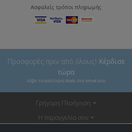
Ασφαλείς τρόποι πληρωμής
Προσφορές πριν από όλους!
Κέρδισε
τώρα
Λάβε τα καλύτερα deals στο email σου
Γρήγορη Πλοήγηση
Η παραγγελία σου
Νομικές Πληροφορίες