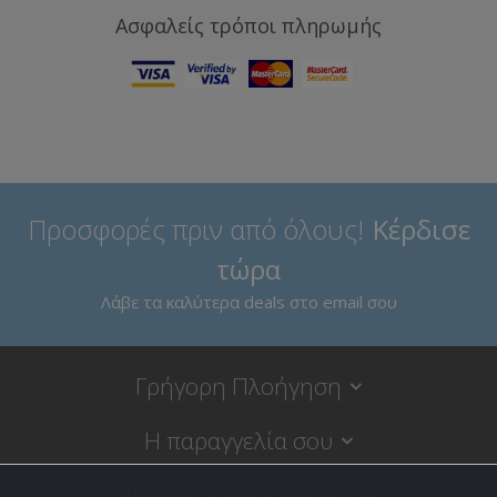
Ασφαλείς τρόποι πληρωμής
Προσφορές πριν από όλους!
Κέρδισε
τώρα
Λάβε τα καλύτερα deals στο email σου
Γρήγορη Πλοήγηση
Η παραγγελία σου
Νομικές Πληροφορίες