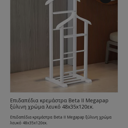
Επιδαπέδια κρεμάστρα Beta II Megapap
ξύλινη χρώμα λευκό 48x35x120εκ.
Επιδαπέδια κρεμάστρα Beta II Megapap ξύλινη χρώμα
λευκό 48x35x120εκ.