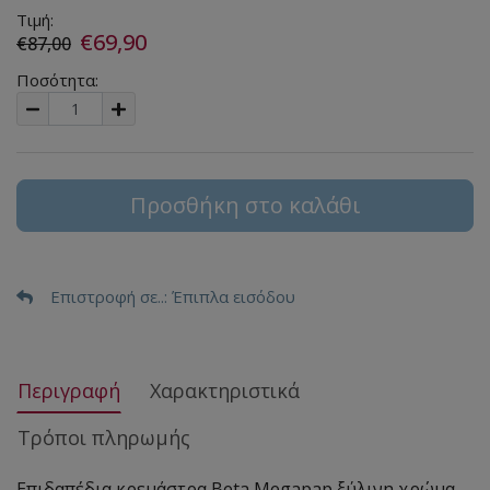
Τιμή:
€69,90
€87,00
Ποσότητα:
Προσθήκη στο καλάθι
Επιστροφή σε..
: Έπιπλα εισόδου
Περιγραφή
Χαρακτηριστικά
Τρόποι πληρωμής
Επιδαπέδια κρεμάστρα Beta Megapap ξύλινη χρώμα