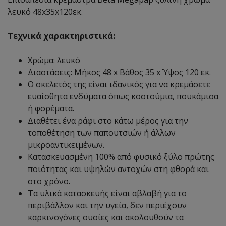
λευκό 48x35x120εκ.
Τεχνικά χαρακτηριστικά:
Χρώμα: λευκό
Διαστάσεις: Μήκος 48 x Βάθος 35 x Ύψος 120 εκ.
Ο σκελετός της είναι ιδανικός για να κρεμάσετε
ευαίσθητα ενδύματα όπως κοστούμια, πουκάμισα
ή φορέματα.
Διαθέτει ένα ράφι στο κάτω μέρος για την
τοποθέτηση των παπουτσιών ή άλλων
μικροαντικειμένων.
Κατασκευασμένη 100% από φυσικό ξύλο πρώτης
ποιότητας και υψηλών αντοχών στη φθορά και
στο χρόνο.
Τα υλικά κατασκευής είναι αβλαβή για το
περιβάλλον και την υγεία, δεν περιέχουν
καρκινογόνες ουσίες και ακολουθούν τα