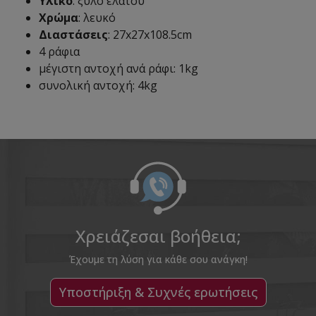
Υλικό
: ξύλο ελάτου
Χρώμα
: λευκό
Διαστάσεις
: 27x27x108.5cm
4 ράφια
μέγιστη αντοχή ανά ράφι: 1kg
συνολική αντοχή: 4kg
Χρειάζεσαι βοήθεια;
Έχουμε τη λύση για κάθε σου ανάγκη!
Υποστήριξη & Συχνές ερωτήσεις