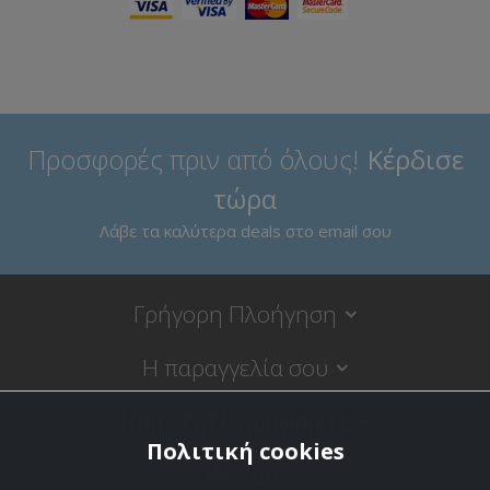
Προσφορές πριν από όλους!
Κέρδισε
τώρα
Λάβε τα καλύτερα deals στο email σου
Γρήγορη Πλοήγηση
Η παραγγελία σου
Νομικές Πληροφορίες
Πολιτική cookies
VBstore