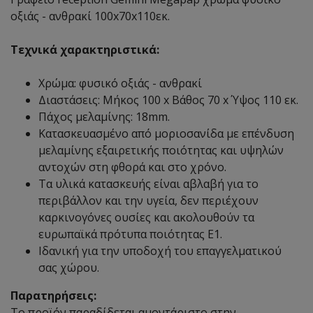
οξιάς - ανθρακί 100x70x110εκ.
Τεχνικά χαρακτηριστικά:
Χρώμα: φυσικό οξιάς - ανθρακί
Διαστάσεις: Μήκος 100 x Βάθος 70 x Ύψος 110 εκ.
Πάχος μελαμίνης: 18mm.
Κατασκευασμένο από μοριοσανίδα με επένδυση
μελαμίνης εξαιρετικής ποιότητας και υψηλών
αντοχών στη φθορά και στο χρόνο.
Τα υλικά κατασκευής είναι αβλαβή για το
περιβάλλον και την υγεία, δεν περιέχουν
καρκινογόνες ουσίες και ακολουθούν τα
ευρωπαϊκά πρότυπα ποιότητας Ε1.
Ιδανική για την υποδοχή του επαγγελματικού
σας χώρου.
Παρατηρήσεις:
Το προϊόν παραδίδεται αμοντάριστο στην