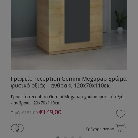
α
Γραφείο reception Gemini Megapap χρώμα
φυσικό οξιάς - ανθρακί 120x70x110εκ.
Γραφείο reception Gemini Megapap χρώμα φυσικό οξιάς
- ανθρακί 120x70x110εκ.
€149,00
Τιμή:
€185,00
Γρήγορη αγορά