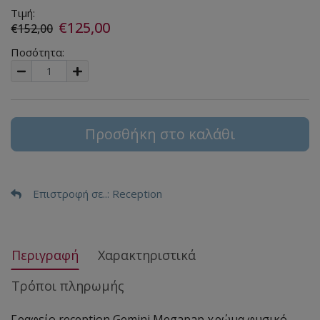
Τιμή:
€125,00
€152,00
Ποσότητα:
Προσθήκη στο καλάθι
Επιστροφή σε..
: Reception
Περιγραφή
Χαρακτηριστικά
Τρόποι πληρωμής
Γραφείο reception Gemini Megapap χρώμα φυσικό