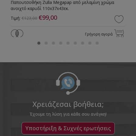
Παπουτσοθήκη Zulla Megapap από μελαμίνη χρώμα
ανοιχτό καρυδί 110x37x43εκ.
€99,00
Τιμή:
€123,00
Γρήγορη αγορά
Χρειάζεσαι βοήθεια;
Έχουμε τη λύση για κάθε σου ανάγκη!
Υποστήριξη & Συχνές ερωτήσεις