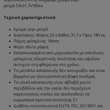
ρετρό 53x31,7x180εκ.
Τεχνικά χαρακτηριστικά:
Χρώμα: γκρι ρετρό
Διαστάσεις: Μήκος 53 x Βάθος 31,7 x Ύψος 180 εκ.
Πάχος μελαμίνης: 18mm.
Φέρει πέντε ράφια.
Κατασκευασμένη από μοριοσανίδα με επένδυση
μελαμίνης εξαιρετικής ποιότητας και υψηλών
αντοχών στη φθορά και στο χρόνο.
Το μέταλλο κατασκευής δεν σκουριάζει και είναι
βαμμένο με ηλεκτροστατική βαφή πούδρας.
Τα υλικά κατασκευής είναι αβλαβή για το
περιβάλλον και την υγεία, δεν περιέχουν
καρκινογόνες ουσίες και ακολουθούν τα
ευρωπαϊκά πρότυπα ποιότητας Ε1.
Διαθέτει πιστοποιητικά EUTR, FSC, ISO 9001 και