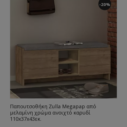
-20%
Παπουτσοθήκη Zulla Megapap από
μελαμίνη χρώμα ανοιχτό καρυδί
110x37x43εκ.