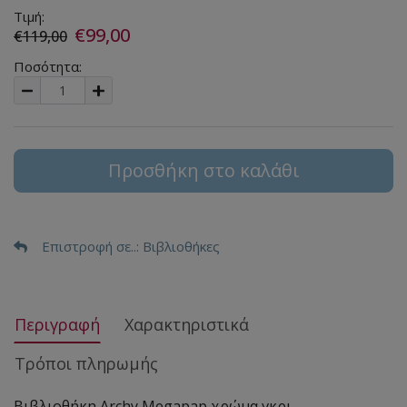
Τιμή:
€99,00
€119,00
Ποσότητα:
Προσθήκη στο καλάθι
Επιστροφή σε..
: Βιβλιοθήκες
Περιγραφή
Χαρακτηριστικά
Τρόποι πληρωμής
Βιβλιοθήκη Archy Megapap χρώμα γκρι