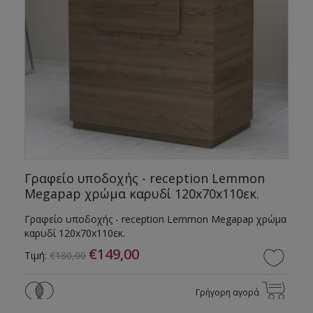
Γραφείο υποδοχής - reception Lemmon
Megapap χρώμα καρυδί 120x70x110εκ.
α
Γραφείο υποδοχής - reception Lemmon Megapap χρώμα
καρυδί 120x70x110εκ.
€149,00
Τιμή:
€180,00
Γρήγορη αγορά