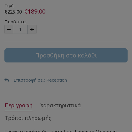
Τιμή:
€189,00
€225,00
Ποσότητα:
Προσθήκη στο καλάθι
Επιστροφή σε..
: Reception
Περιγραφή
Χαρακτηριστικά
Τρόποι πληρωμής
Γραφείο υποδοχής - reception Lemmon Megapap