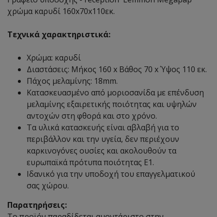
χρώμα καρυδί 160x70x110εκ.
Τεχνικά χαρακτηριστικά:
Χρώμα: καρυδί
Διαστάσεις: Μήκος 160 x Βάθος 70 x Ύψος 110 εκ.
Πάχος μελαμίνης: 18mm.
Κατασκευασμένο από μοριοσανίδα με επένδυση
μελαμίνης εξαιρετικής ποιότητας και υψηλών
αντοχών στη φθορά και στο χρόνο.
Τα υλικά κατασκευής είναι αβλαβή για το
περιβάλλον και την υγεία, δεν περιέχουν
καρκινογόνες ουσίες και ακολουθούν τα
ευρωπαϊκά πρότυπα ποιότητας Ε1.
Ιδανικό για την υποδοχή του επαγγελματικού
σας χώρου.
Παρατηρήσεις:
Το προϊόν παραδίδεται αμοντάριστο στην