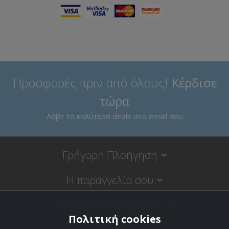
Προσφορές πριν από όλους!
Κέρδισε
τώρα
Λάβε τα καλύτερα deals στο email σου
Γρήγορη Πλοήγηση
Η παραγγελία σου
Νομικές Πληροφορίες
Πολιτική cookies