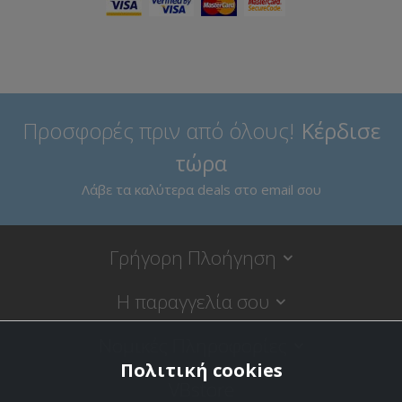
Προσφορές πριν από όλους!
Κέρδισε
τώρα
Λάβε τα καλύτερα deals στο email σου
Γρήγορη Πλοήγηση
Η παραγγελία σου
Νομικές Πληροφορίες
Πολιτική cookies
VBstore