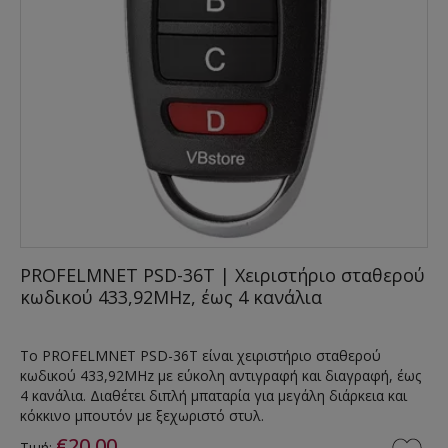
PROFELMNET PSD-36T | Χειριστήριο σταθερού
κωδικού 433,92MHz, έως 4 κανάλια
Το PROFELMNET PSD-36T είναι χειριστήριο σταθερού
κωδικού 433,92MHz με εύκολη αντιγραφή και διαγραφή, έως
4 κανάλια. Διαθέτει διπλή μπαταρία για μεγάλη διάρκεια και
κόκκινο μπουτόν με ξεχωριστό στυλ.
€20,00
Τιμή: