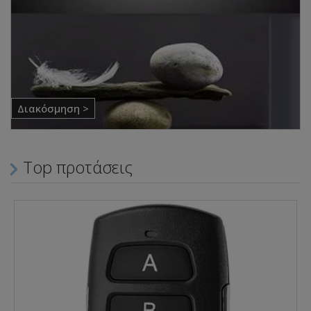
Διακόσμηση >
Top προτάσεις