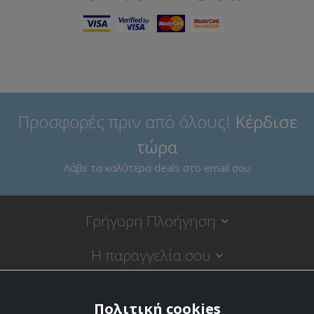
Προσφορές πριν από όλους!
Κέρδισε
τώρα
Λάβε τα καλύτερα deals στο email σου
Γρήγορη Πλοήγηση
Η παραγγελία σου
Νομικές Πληροφορίες
Πολιτική cookies