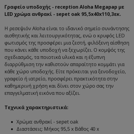
Γραφείο υποδοχής - reception Aloha Megapap με
LED χρώμα ανθρακί - sepet oak 95,5x40x110,3εκ.
Η ρεσεψιόν Aloha είναι το ιδανικό σημείο συνάντησης
αισθητικής και λειτουργικότητας, ενώ ο κρυφός LED
φωτισμός της προσφέρει μια ζεστή, φιλόξενη αίσθηση
που κάνει κάθε υποδοχή να ξεχωρίζει. Ο κομψός της
σχεδιασμός, τα ποιοτικά υλικά και η έξυπνη
διαρρύθμιση την καθιστούν απαραίτητο κομμάτι για
κάθε χώρο υποδοχής. Είτε πρόκειται για ξενοδοχείο,
γραφείο ή ιατρείο, προσφέρει πρακτικότητα στην
καθημερινή χρήση και δίνει στον χώρο σας την
επαγγελματική εικόνα που αξίζει.
Τεχνικά χαρακτηριστικά:
Χρώμα: ανθρακί - sepet oak
Διαστάσεις: Μήκος 95,5 x Βάθος 40 x