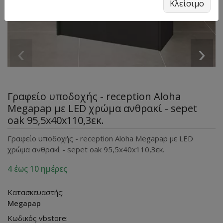
Κλείσιμο
‹
›
Γραφείο υποδοχής - reception Aloha
Megapap με LED χρώμα ανθρακί - sepet
oak 95,5x40x110,3εκ.
Γραφείο υποδοχής - reception Aloha Megapap με LED
χρώμα ανθρακί - sepet oak 95,5x40x110,3εκ.
4 έως 10 ημέρες
Κατασκευαστής:
Megapap
Κωδικός vbstore: