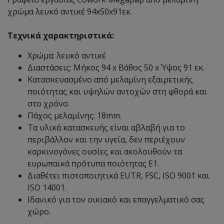
χρώμα λευκό αντικέ 94x50x91εκ.
Τεχνικά χαρακτηριστικά:
Χρώμα: λευκό αντικέ
Διαστάσεις: Μήκος 94 x Βάθος 50 x Ύψος 91 εκ.
Κατασκευασμένο από μελαμίνη εξαιρετικής
ποιότητας και υψηλών αντοχών στη φθορά και
στο χρόνο.
Πάχος μελαμίνης: 18mm.
Τα υλικά κατασκευής είναι αβλαβή για το
περιβάλλον και την υγεία, δεν περιέχουν
καρκινογόνες ουσίες και ακολουθούν τα
ευρωπαϊκά πρότυπα ποιότητας Ε1.
Διαθέτει πιστοποιητικά EUTR, FSC, ISO 9001 και
ISO 14001.
Ιδανικό για τον οικιακό και επαγγελματικό σας
χώρο.