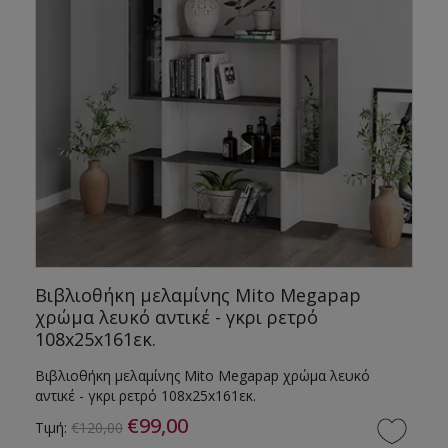
Βιβλιοθήκη μελαμίνης Mito Megapap
χρώμα λευκό αντικέ - γκρι ρετρό
108x25x161εκ.
α
Βιβλιοθήκη μελαμίνης Mito Megapap χρώμα λευκό
αντικέ - γκρι ρετρό 108x25x161εκ.
€99,00
Τιμή:
€120,00