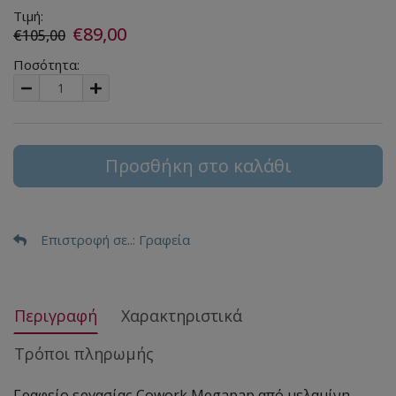
Τιμή:
€89,00
€105,00
Ποσότητα:
Προσθήκη στο καλάθι
Επιστροφή σε..
: Γραφεία
Περιγραφή
Χαρακτηριστικά
Τρόποι πληρωμής
Γραφείο εργασίας Cowork Megapap από μελαμίνη