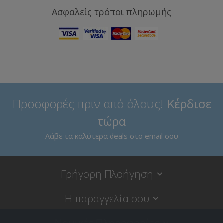
Ασφαλείς τρόποι πληρωμής
Προσφορές πριν από όλους!
Κέρδισε
τώρα
Λάβε τα καλύτερα deals στο email σου
Γρήγορη Πλοήγηση
Η παραγγελία σου
Νομικές Πληροφορίες