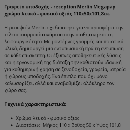
Γραφείο υποδοχής - reception Merlin Megapap
χρώμα λευκό - φυσικό οξιάς 110x50x101,8εκ.
Η ρεσεψιόν Merlin σχεδιάστηκε για να προσφέρει την
τέλεια ισορροπία ανάμεσα στην αισθητική και τη
λειτουργικότητα. Με μοντέρνες γραμμές και ποιοτικά
υλικά, δημιουργεί μια εντυπωσιακή πρώτη εντύπωση
σε κάθε επισκέπτη. Οι έξυπνες αποθηκευτικές λύσεις
και η εργονομική της διάταξη την καθιστούν ιδανική
για καθημερινή χρήση σε ξενοδοχεία, γραφεία, ιατρεία
ή χώρους υποδοχής. Ένα έπιπλο που όχι μόνο
καλωσορίζει, αλλά και αναβαθμίζει ολόκληρο τον
χώρο σας.
Τεχνικά χαρακτηριστικά:
Χρώμα: λευκό - φυσικό οξιάς
Διαστάσεις: Μήκος 110 x Βάθος 50 x Ύψος 101,8