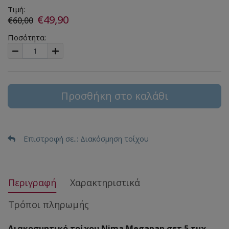
Τιμή:
€49,90
€60,00
Ποσότητα:
Προσθήκη στο καλάθι
Επιστροφή σε..
: Διακόσμηση τοίχου
Περιγραφή
Χαρακτηριστικά
Τρόποι πληρωμής
Διακοσμητικό τοίχου Nima Megapap σετ 5 τμχ