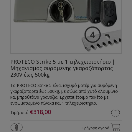
ρ
PROTECO Strike 5 με 1 τηλεχειριστήριο |
Μηχανισμός συρόμενης γκαραζόπορτας
230V έως 500kg
ο
Το PROTECO Strike 5 είναι ισχυρό μοτέρ για συρόμενη
γκαραζόπορτα έως 500kg, με σώμα από χυτό αλουμίνιο
και μπρούτζινα γρανάζια. Έρχεται έτοιμο πακέτο με
ενσωματωμένο πίνακα και 1 τηλεχειριστήριο.
€318,00
Τιμή: από
Γρήγορη αγορά