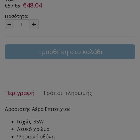
€48,04
€57,65
Ποσότητα:
Προσθήκη στο καλάθι
Περιγραφή
Τρόποι πληρωμής
Δροσιστής Αέρα Eπιτοίχιος
Ισχύς
: 35W
Λευκό χρώμα
Ψηφιακή οθόνη