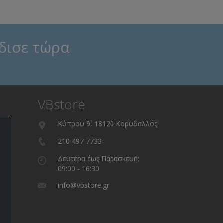
δισε τώρα
VBstore
Κύπρου 9, 18120 Κορυδαλλός
210 497 7733
Δευτέρα έως Παρασκευή:
09:00 - 16:30
info@vbstore.gr