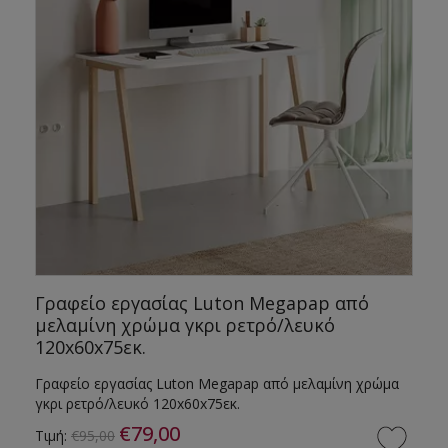
Γραφείο εργασίας Luton Megapap από
μελαμίνη χρώμα γκρι ρετρό/λευκό
120x60x75εκ.
Γραφείο εργασίας Luton Megapap από μελαμίνη χρώμα
γκρι ρετρό/λευκό 120x60x75εκ.
€79,00
Τιμή:
€95,00