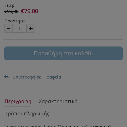
Τιμή:
€79,00
€95,00
Ποσότητα:
Προσθήκη στο καλάθι
Επιστροφή σε..
: Γραφεία
Περιγραφή
Χαρακτηριστικά
Τρόποι πληρωμής
Γραφείο εργασίας Luton Megapap χρώμα φυσικό