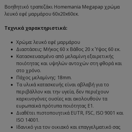
Βοηθητικό τραπεζάκι Homemania Megapap χρώμα
λευκό εφέ μαρμάρου 60x20x60εκ.
Τεχνικά χαρακτηριστικά:
Χρώμα: λευκό εφέ μαρμάρου
Διαστάσεις: Μήκος 60 x Βάθος 20 x Ύψος 60 εκ.
Κατασκευασμένο από μελαμίνη εξαιρετικής
ποιότητας και υψηλών αντοχών στη φθορά και
στο χρόνο.
Πάχος μελαμίνης: 18mm.
Τα υλικά κατασκευής είναι αβλαβή για το
περιβάλλον και την υγεία, δεν περιέχουν
καρκινογόνες ουσίες και ακολουθούν τα
ευρωπαϊκά πρότυπα ποιότητας Ε1.
Διαθέτει πιστοποιητικά EUTR, FSC, ISO 9001 και
ISO 14001.
Ιδανικό για τον οικιακό και επαγγελματικό σας