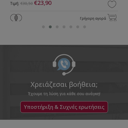
€23,90
Τιμή:
€30,50
Γρήγορη αγορά
Χρειάζεσαι βοήθεια;
Έχουμε τη λύση για κάθε σου ανάγκη!
Υποστήριξη & Συχνές ερωτήσεις