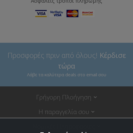
Ασφαλείς τρόποι πληρωμής
Προσφορές πριν από όλους!
Κέρδισε
τώρα
Λάβε τα καλύτερα deals στο email σου
Γρήγορη Πλοήγηση
Η παραγγελία σου
Νομικές Πληροφορίες