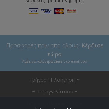
Ασφαλείς τρόποι πληρωμής
Προσφορές πριν από όλους!
Κέρδισε
τώρα
Λάβε τα καλύτερα deals στο email σου
Γρήγορη Πλοήγηση
Η παραγγελία σου
Νομικές Πληροφορίες