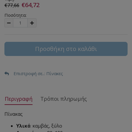
€64,72
€77,66
Ποσότητα:
Προσθήκη στο καλάθι
Επιστροφή σε..
: Πίνακες
Περιγραφή
Τρόποι πληρωμής
Πίνακας
Υλικό
: καμβάς, ξύλο