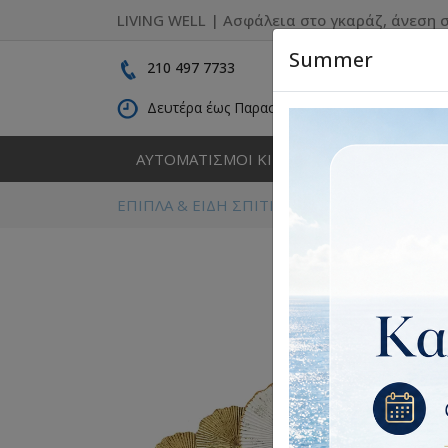
LIVING WELL | Ασφάλεια στο γκαράζ, άνεση σ
Summer
210 497 7733
Δευτέρα έως Παρασκευή: 09:00 - 16:30
ΑΥΤΟΜΑΤΙΣΜΟΙ ΚΙΝΗΣΗΣ
ΚΑΓΚΕΛΑ
ΕΠΙΠΛΑ & ΕΙΔΗ ΣΠΙΤΙΟΥ
Διακόσμηση
Δια