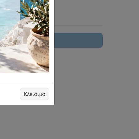
 στο καλάθι
Κλείσιμο