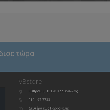
δισε τώρα
VBstore
Κύπρου 9, 18120 Κορυδαλλός
210 497 7733
Δευτέρα έως Παρασκευή: