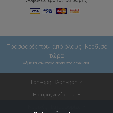
Ασφαλείς τρόποι πληρωμής
Προσφορές πριν από όλους!
Κέρδισε
τώρα
Λάβε τα καλύτερα deals στο email σου
Γρήγορη Πλοήγηση
Η παραγγελία σου
Νομικές Πληροφορίες