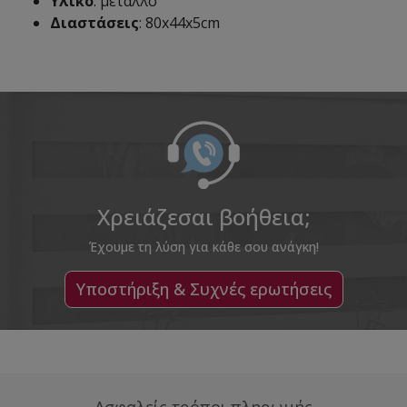
Υλικό
: μέταλλο
Διαστάσεις
: 80x44x5cm
Χρειάζεσαι βοήθεια;
Έχουμε τη λύση για κάθε σου ανάγκη!
Υποστήριξη & Συχνές ερωτήσεις