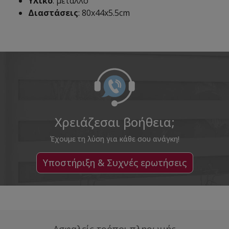
Υλικό
: μέταλλο
Διαστάσεις
: 80x44x5.5cm
Χρειάζεσαι βοήθεια;
Έχουμε τη λύση για κάθε σου ανάγκη!
Υποστήριξη & Συχνές ερωτήσεις