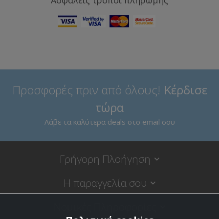
Ασφαλείς τρόποι πληρωμής
Προσφορές πριν από όλους!
Κέρδισε
τώρα
Λάβε τα καλύτερα deals στο email σου
Γρήγορη Πλοήγηση
Η παραγγελία σου
Νομικές Πληροφορίες