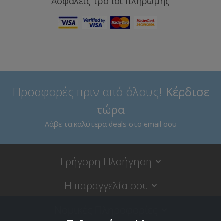
Ασφαλείς τρόποι πληρωμής
Προσφορές πριν από όλους!
Κέρδισε
τώρα
Λάβε τα καλύτερα deals στο email σου
Γρήγορη Πλοήγηση
Η παραγγελία σου
Νομικές Πληροφορίες