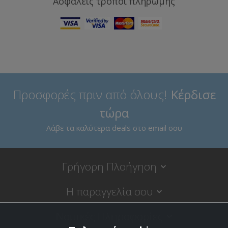
Ασφαλείς τρόποι πληρωμής
Προσφορές πριν από όλους!
Κέρδισε
τώρα
Λάβε τα καλύτερα deals στο email σου
Γρήγορη Πλοήγηση
Η παραγγελία σου
Νομικές Πληροφορίες