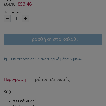
€53,48
€64,18
Ποσότητα:
Προσθήκη στο καλάθι
Επιστροφή σε..
: Διακοσμητικά βάζα & μπωλ
Περιγραφή
Τρόποι πληρωμής
Βάζο
Υλικό
: γυαλί