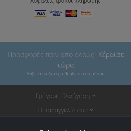
Ασφαλείς τρόποι πληρωμής
Προσφορές πριν από όλους!
Κέρδισε
τώρα
Λάβε τα καλύτερα deals στο email σου
Γρήγορη Πλοήγηση
Η παραγγελία σου
Νομικές Πληροφορίες