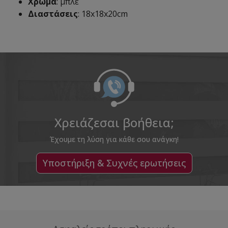
Χρώμα
: μπλε
Διαστάσεις
: 18x18x20cm
Χρειάζεσαι βοήθεια;
Έχουμε τη λύση για κάθε σου ανάγκη!
Υποστήριξη & Συχνές ερωτήσεις