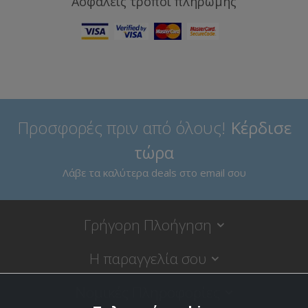
Ασφαλείς τρόποι πληρωμής
Προσφορές πριν από όλους!
Κέρδισε
τώρα
Λάβε τα καλύτερα deals στο email σου
Γρήγορη Πλοήγηση
Η παραγγελία σου
Νομικές Πληροφορίες