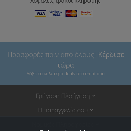
Ασφαλείς τρόποι πληρωμής
Προσφορές πριν από όλους!
Κέρδισε
τώρα
Λάβε τα καλύτερα deals στο email σου
Γρήγορη Πλοήγηση
Η παραγγελία σου
Νομικές Πληροφορίες