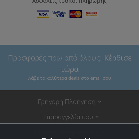
Ασφαλείς τρόποι πληρωμής
Προσφορές πριν από όλους!
Κέρδισε
τώρα
Λάβε τα καλύτερα deals στο email σου
Γρήγορη Πλοήγηση
Η παραγγελία σου
Νομικές Πληροφορίες