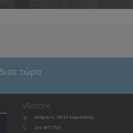
δισε τώρα
VBstore
Κύπρου 9, 18120 Κορυδαλλός
210 497 7733