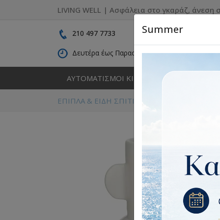
LIVING WELL | Ασφάλεια στο γκαράζ, άνεση σ
Summer
210 497 7733
Δευτέρα έως Παρασκευή: 09:00 - 16:30
ΑΥΤΟΜΑΤΙΣΜΟΙ ΚΙΝΗΣΗΣ
ΚΑΓΚΕΛΑ
ΕΠΙΠΛΑ & ΕΙΔΗ ΣΠΙΤΙΟΥ
Διακόσμηση
Δια