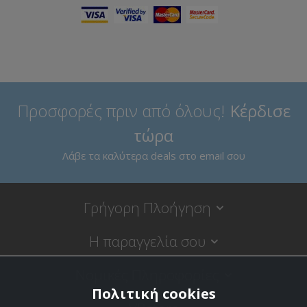
Προσφορές πριν από όλους!
Κέρδισε
τώρα
Λάβε τα καλύτερα deals στο email σου
Γρήγορη Πλοήγηση
Η παραγγελία σου
Νομικές Πληροφορίες
Πολιτική cookies