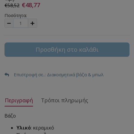
€48,77
€58,52
Ποσότητα:
Προσθήκη στο καλάθι
Επιστροφή σε..
: Διακοσμητικά βάζα & μπωλ
Περιγραφή
Τρόποι πληρωμής
Βάζο
Υλικό
: κεραμικό