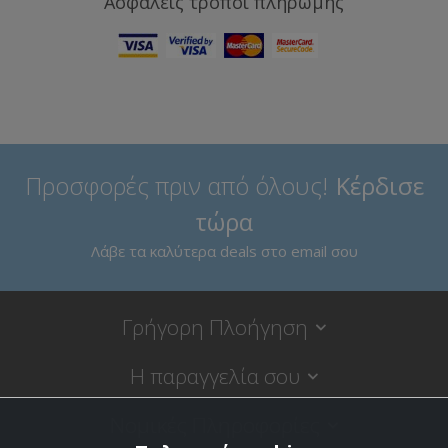
Ασφαλείς τρόποι πληρωμής
Προσφορές πριν από όλους!
Κέρδισε
τώρα
Λάβε τα καλύτερα deals στο email σου
Γρήγορη Πλοήγηση
Η παραγγελία σου
Νομικές Πληροφορίες