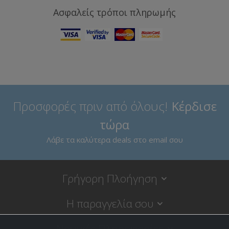
Ασφαλείς τρόποι πληρωμής
Προσφορές πριν από όλους!
Κέρδισε
τώρα
Λάβε τα καλύτερα deals στο email σου
Γρήγορη Πλοήγηση
Η παραγγελία σου
Νομικές Πληροφορίες